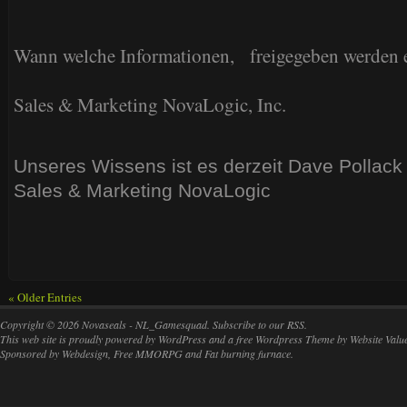
Wann welche Informationen, freigegeben werden e
Sales & Marketing NovaLogic, Inc.
Unseres Wissens ist es derzeit Dave Pollack 
Sales & Marketing NovaLogic
« Older Entries
Copyright © 2026
Novaseals
- NL_Gamesquad. Subscribe to our
RSS
.
This web site is proudly powered by
WordPress
and a free
Wordpress Theme
by
Website Valu
Sponsored by
Webdesign
,
Free MMORPG
and
Fat burning furnace
.