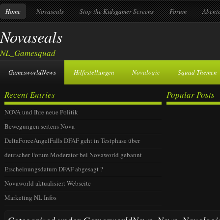
Home
Novaseals
Stop the Kidsgamer Screens
Forum
Abente
Novaseals
NL_Gamesquad
GamesworldNews
Hilfestellungen
Novalogic
Squad Themen
Recent Entries
Popular Posts
NOVA und Ihre neue Politik
Bewegungen seitens Nova
DeltaForceAngelFalls DFAF geht in Testphase über
deutscher Forum Moderator bei Novaworld gebannt
Erscheinungsdatum DFAF abgesagt ?
Novaworld aktualisiert Webseite
Marketing NL Infos