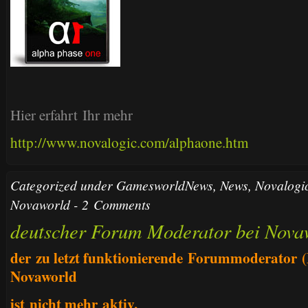
Hier erfahrt Ihr mehr
http://www.novalogic.com/alphaone.htm
Categorized under
GamesworldNews
,
News
,
Novalogi
Novaworld
-
2 Comments
deutscher Forum Moderator bei Nova
der zu letzt funktionierende Forummoderator
Novaworld
ist
nicht mehr aktiv.