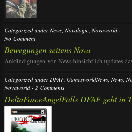
Categorized under
News
,
Novalogic
,
Novaworld
-
No Comment
Bewegungen seitens Nova
Ankündigungen von News hinsichtlich updates das
Categorized under
DFAF
,
GamesworldNews
,
News
,
No
Novaworld
-
2 Comments
DeltaForceAngelFalls DFAF geht in T