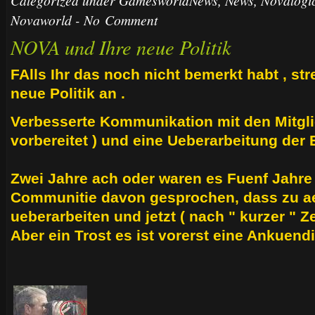
Categorized under
GamesworldNews
,
News
,
Novalogi
Novaworld
-
No Comment
NOVA und Ihre neue Politik
FAlls Ihr das noch nicht bemerkt habt , str
neue Politik an .
Verbesserte Kommunikation mit den Mitgli
vorbereitet ) und eine Ueberarbeitung de
Zwei Jahre ach oder waren es Fuenf Jahre 
Communitie davon gesprochen, dass zu a
ueberarbeiten und jetzt ( nach " kurzer " Zei
Aber ein Trost es ist vorerst eine Ankuen